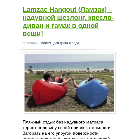
Lamzac Hangout (Ламзак) –
надувной шезлонг, кресло-
диван и гамак в одной
вещи!
Категория:
Мебель для дома и сада
Пляжный отдых без надувного матраса
теряет половину своей привлекательности.
Загорать на его упругой поверхности
намного приятнее, чем лежать на твердой