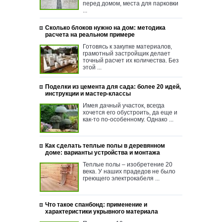
перед домом, места для парковки
...
Сколько блоков нужно на дом: методика
расчета на реальном примере
Готовясь к закупке материалов,
грамотный застройщик делает
точный расчет их количества. Без
этой ...
Поделки из цемента для сада: более 20 идей,
инструкции и мастер-классы
Имея дачный участок, всегда
хочется его обустроить, да еще и
как-то по-особенному. Однако ...
Как сделать теплые полы в деревянном
доме: варианты устройства и монтажа
Теплые полы – изобретение 20
века. У наших прадедов не было
греющего электрокабеля ...
Что такое спанбонд: применение и
характеристики укрывного материала