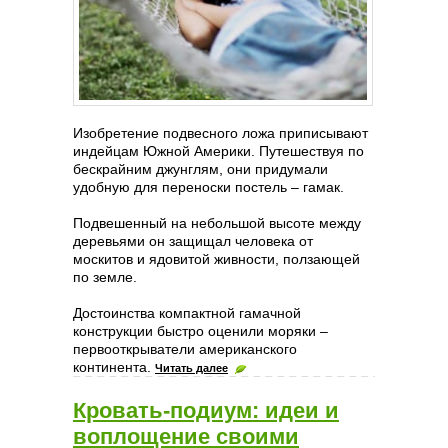
Изобретение подвесного ложа приписывают
индейцам Южной Америки. Путешествуя по
бескрайним джунглям, они придумали
удобную для переноски постель – гамак.
Подвешенный на небольшой высоте между
деревьями он защищал человека от
москитов и ядовитой живности, ползающей
по земле.
Достоинства компактной гамачной
конструкции быстро оценили моряки –
первооткрыватели американского
континента.
Читать далее
Кровать-подиум: идеи и
воплощение своими