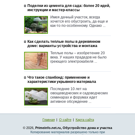
Поделки из цемента для сада: более 20 идей,
инструкции и мастер-классы
Имея дачный участок, всегда
хочется его обустроить, да еще и
как-то по-особенному. Однако ...
Как сделать теплые полы в деревянном
доме: варианты устройства и монтажа
Теплые полы – изобретение 20
века. У наших прадедов не было
греющего электрокабеля ...
Что такое спанбонд: применение и
характеристики укрывного материала
Последние 10 лет на
овощеводческих и садоводческих
семинарах и форумах идет
активное обсуждение ...
Главная
О сайте
Карта сайта
© 2026,
Primeinfo.net.ru, Обустройство дома и участка
Копирование материалов разрешено только при