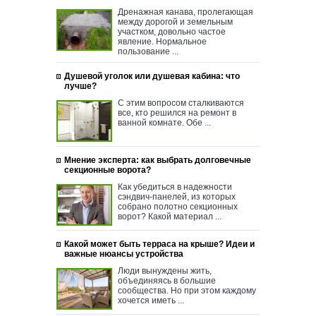
Дренажная канава, пролегающая
между дорогой и земельным
участком, довольно частое
явление. Нормальное
пользование ...
Душевой уголок или душевая кабина: что
лучше?
С этим вопросом сталкиваются
все, кто решился на ремонт в
ванной комнате. Обе ...
Мнение эксперта: как выбрать долговечные
секционные ворота?
Как убедиться в надежности
сэндвич-панелей, из которых
собрано полотно секционных
ворот? Какой материал ...
Какой может быть терраса на крыше? Идеи и
важные нюансы устройства
Люди вынуждены жить,
объединяясь в большие
сообщества. Но при этом каждому
хочется иметь ...