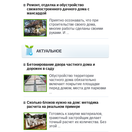
Ремонт, отделка и обустройство
свежепостроенного дачного дома с
мансардой
Приятно осознавать, что при
строительстве своего дома,
многие работы сделаны своими
руками. И ...
АКТУАЛЬНОЕ
Бетонирование двора частного дома и
дорожек в саду
Обустройство территории
частного дома обязательно
включает покрытие площадки
перед домом, места для парковки
...
Сколько блоков нужно на дом: методика
расчета на реальном примере
Готовясь к закупке материалов,
грамотный застройщик делает
точный расчет их количества. Без
этой ...