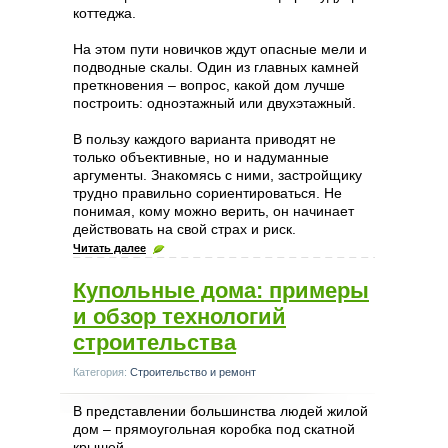
коттеджа.
На этом пути новичков ждут опасные мели и
подводные скалы. Один из главных камней
преткновения – вопрос, какой дом лучше
построить: одноэтажный или двухэтажный.
В пользу каждого варианта приводят не
только объективные, но и надуманные
аргументы. Знакомясь с ними, застройщику
трудно правильно сориентироваться. Не
понимая, кому можно верить, он начинает
действовать на свой страх и риск.
Читать далее
Купольные дома: примеры
и обзор технологий
строительства
Категория:
Строительство и ремонт
В представлении большинства людей жилой
дом – прямоугольная коробка под скатной
крышей.