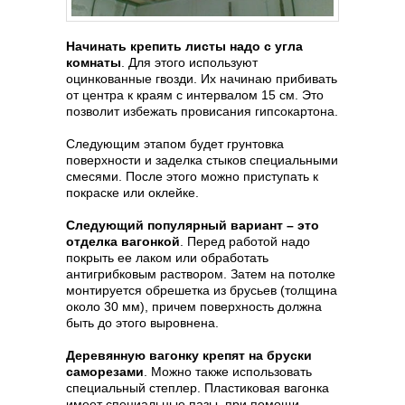
Начинать крепить листы надо с угла
комнаты
. Для этого используют
оцинкованные гвозди. Их начинаю прибивать
от центра к краям с интервалом 15 см. Это
позволит избежать провисания гипсокартона.
Следующим этапом будет грунтовка
поверхности и заделка стыков специальными
смесями. После этого можно приступать к
покраске или оклейке.
Следующий популярный вариант – это
отделка вагонкой
. Перед работой надо
покрыть ее лаком или обработать
антигрибковым раствором. Затем на потолке
монтируется обрешетка из брусьев (толщина
около 30 мм), причем поверхность должна
быть до этого выровнена.
Деревянную вагонку крепят на бруски
саморезами
. Можно также использовать
специальный степлер. Пластиковая вагонка
имеет специальные пазы, при помощи