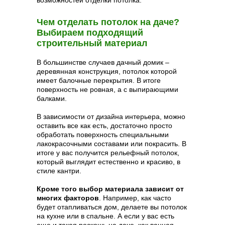
Чем отделать потолок на даче?
Выбираем подходящий
строительный материал
В большинстве случаев дачный домик –
деревянная конструкция, потолок которой
имеет балочные перекрытия. В итоге
поверхность не ровная, а с выпирающими
балками.
В зависимости от дизайна интерьера, можно
оставить все как есть, достаточно просто
обработать поверхность специальными
лакокрасочными составами или покрасить. В
итоге у вас получится рельефный потолок,
который выглядит естественно и красиво, в
стиле кантри.
Кроме того выбор материала зависит от
многих факторов
. Например, как часто
будет отапливаться дом, делаете вы потолок
на кухне или в спальне. А если у вас есть
еще и такая роскошь на даче, как ванная