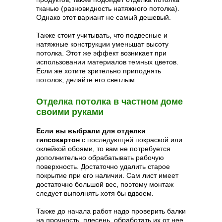
тканью (разновидность натяжного потолка).
Однако этот вариант не самый дешевый.
Также стоит учитывать, что подвесные и
натяжные конструкции уменьшат высоту
потолка. Этот же эффект возникает при
использовании материалов темных цветов.
Если же хотите зрительно приподнять
потолок, делайте его светлым.
Отделка потолка в частном доме
своими руками
Если вы выбрали для отделки
гипсокартон
с последующей покраской или
оклейкой обоями, то вам не потребуется
дополнительно обрабатывать рабочую
поверхность. Достаточно удалить старое
покрытие при его наличии. Сам лист имеет
достаточно большой вес, поэтому монтаж
следует выполнять хотя бы вдвоем.
Также до начала работ надо проверить балки
на прочность, плесень, обработать их от нее