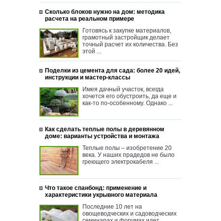
Сколько блоков нужно на дом: методика
расчета на реальном примере
Готовясь к закупке материалов,
грамотный застройщик делает
точный расчет их количества. Без
этой ...
Поделки из цемента для сада: более 20 идей,
инструкции и мастер-классы
Имея дачный участок, всегда
хочется его обустроить, да еще и
как-то по-особенному. Однако ...
Как сделать теплые полы в деревянном
доме: варианты устройства и монтажа
Теплые полы – изобретение 20
века. У наших прадедов не было
греющего электрокабеля ...
Что такое спанбонд: применение и
характеристики укрывного материала
Последние 10 лет на
овощеводческих и садоводческих
семинарах и форумах идет