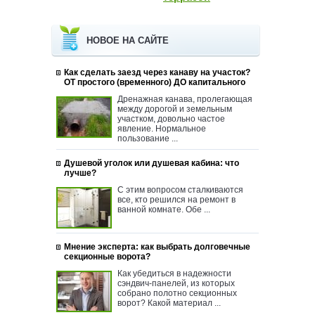
НОВОЕ НА САЙТЕ
Как сделать заезд через канаву на участок?
ОТ простого (временного) ДО капитального
Дренажная канава, пролегающая
между дорогой и земельным
участком, довольно частое
явление. Нормальное
пользование ...
Душевой уголок или душевая кабина: что
лучше?
С этим вопросом сталкиваются
все, кто решился на ремонт в
ванной комнате. Обе ...
Мнение эксперта: как выбрать долговечные
секционные ворота?
Как убедиться в надежности
сэндвич-панелей, из которых
собрано полотно секционных
ворот? Какой материал ...