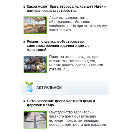
Какой может быть терраса на крыше? Идеи и
важные нюансы устройства
Люди вынуждены жить,
объединяясь в большие
сообщества. Но при этом каждому
хочется иметь ...
Ремонт, отделка и обустройство
свежепостроенного дачного дома с
мансардой
Приятно осознавать, что при
строительстве своего дома,
многие работы сделаны своими
руками. И ...
АКТУАЛЬНОЕ
Бетонирование двора частного дома и
дорожек в саду
Обустройство территории
частного дома обязательно
включает покрытие площадки
перед домом, места для парковки
...