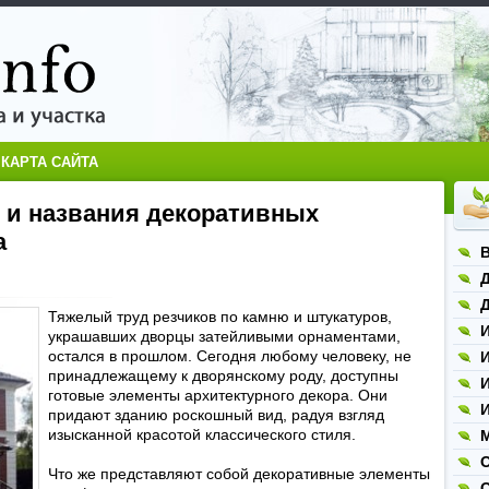
КАРТА САЙТА
 и названия декоративных
а
Д
Д
Тяжелый труд резчиков по камню и штукатуров,
украшавших дворцы затейливыми орнаментами,
остался в прошлом. Сегодня любому человеку, не
принадлежащему к дворянскому роду, доступны
И
готовые элементы архитектурного декора. Они
И
придают зданию роскошный вид, радуя взгляд
изысканной красотой классического стиля.
М
Что же представляют собой декоративные элементы