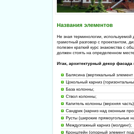
Названия элементов
Не зная терминологии, используемой 
грамотный разговор с проектантом, д
полезен краткий курс знакомства с о
должен стоять на определенном месте
Итак, архитектурный декор фасада
Балясина (вертикальный элемент 
Цокольный карниз (горизонтальны
База колонны;
Ствол колонны;
Капитель колонны (верхняя часть)
Сандрик (карниз над оконным про
Русты (широкие прямоугольные нак
Междуэтажный карниз (молдинг);
Кронштейн (опорный элемент под