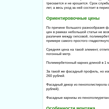
трескается и не крошится. Срок служб
лет, а весь уход за ней состоит в пер
Ориентировочные цены
По причине большого разнообразия ф
цен в рамках небольшой статьи не в
различия между гипсовой, полимербе
примере самого простого гладкотянут
Средняя цена на такой элемент, отлиты
погонный метр.
Полимербетонный карниз длиной в 1 м
За такой же фасадный профиль, но из
260 рублей.
Фасадный декор из пенополистирола с
рублей).
Фасадные карнизы из пенополиуретана 
Особенности монтажа