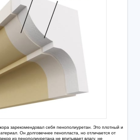
екора зарекомендовал себя пенополиуретан. Это плотный и
атериал. Он долговечнее пенопласта, но отличается от
екор из пенополиуретана не впитывает влагу, не