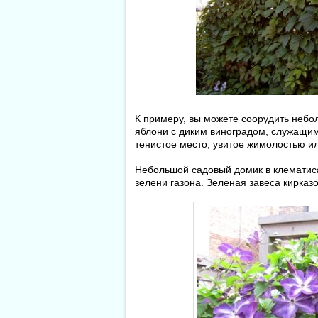
К примеру, вы можете соорудить небол
яблони с диким виноградом, служащи
тенистое место, увитое жимолостью ил
Небольшой садовый домик в клематиса
зелени газона. Зеленая завеса кирказ