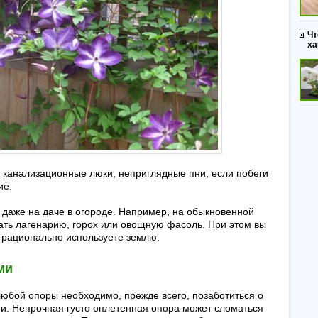
Чт
ха
 канализационные люки, неприглядные пни, если побеги
ие.
даже на даче в огороде. Например, на обыкновенной
ть лагенарию, горох или овощную фасоль. При этом вы
и рационально используете землю.
ми
любой опоры необходимо, прежде всего, позаботиться о
ии. Непрочная густо оплетенная опора может сломаться