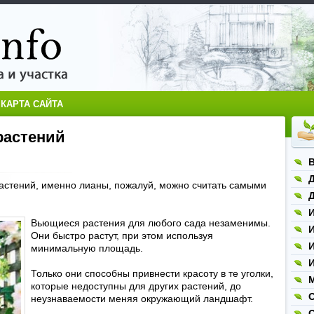
КАРТА САЙТА
растений
Д
астений, именно лианы, пожалуй, можно считать самыми
Д
Вьющиеся растения для любого сада незаменимы.
Они быстро растут, при этом используя
И
минимальную площадь.
И
Только они способны привнести красоту в те уголки,
М
которые недоступны для других растений, до
неузнаваемости меняя окружающий ландшафт.