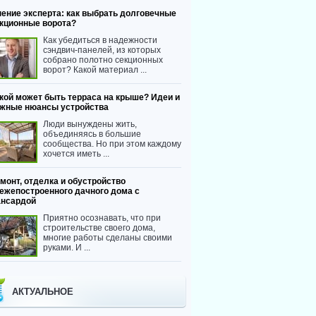
ение эксперта: как выбрать долговечные
кционные ворота?
Как убедиться в надежности
сэндвич-панелей, из которых
собрано полотно секционных
ворот? Какой материал ...
кой может быть терраса на крыше? Идеи и
жные нюансы устройства
Люди вынуждены жить,
объединяясь в большие
сообщества. Но при этом каждому
хочется иметь ...
монт, отделка и обустройство
ежепостроенного дачного дома с
нсардой
Приятно осознавать, что при
строительстве своего дома,
многие работы сделаны своими
руками. И ...
АКТУАЛЬНОЕ