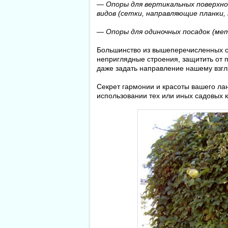
— Опоры для вертикальных поверхно
видов (сетки, направляющие планки,
— Опоры для одиночных посадок (мет
Большинство из вышеперечисленных с
неприглядные строения, защитить от 
даже задать направление нашему взгл
Секрет гармонии и красоты вашего ла
использовании тех или иных садовых к