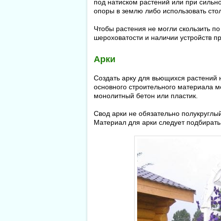
под натиском растений или при сильно
опоры в землю либо использовать сто
Чтобы растения не могли скользить п
шероховатости и наличии устройств п
Арки
Создать арку для вьющихся растений не
основного строительного материала мо
монолитный бетон или пластик.
Свод арки не обязательно полукруглы
Материал для арки следует подбирать,