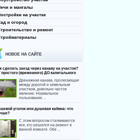
Печи и мангалы
остройки на участке
ад и огород
Строительство и ремонт
Стройматериалы
НОВОЕ НА САЙТЕ
к сделать заезд через канаву на участок?
 простого (временного) ДО капитального
Дренажная канава, пролегающая
между дорогой и земельным
участком, довольно частое
явление. Нормальное
пользование ...
шевой уголок или душевая кабина: что
учше?
С этим вопросом сталкиваются
все, кто решился на ремонт в
ванной комнате. Обе ...