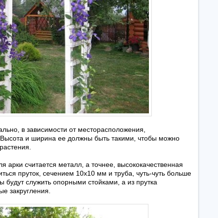
льно, в зависимости от месторасположения,
 Высота и ширина ее должны быть такими, чтобы можно
растения.
 арки считается металл, а точнее, высококачественная
иться пруток, сечением 10х10 мм и труба, чуть-чуть больше
ы будут служить опорными стойками, а из прутка
ые закругления.