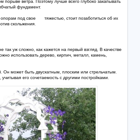
м порыве ветра. Поэтому лучше всего глубоко закапывать
лбчатый фундамент.
о опорам под свое тяжестью, стоит позаботиться об их
ротив скольжения.
 так уж сложно, как кажется на первый взгляд. В качестве
жно использовать дерево, кирпич, металл, камень,
й. Он может быть двускатным, плоским или стрельчатым.
 учитывая его сочетаемость с другими постройками.