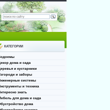
КАТЕГОРИИ
Водоемы
екор дома и сада
еревья и кустарники
Изгороди и заборы
Инженерные системы
нструменты и техника
нтересно знать
ебель для дома и сада
Обустройство дома
Обустройство участка