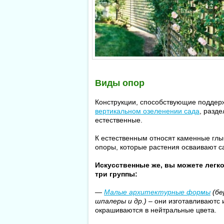
Виды опор
Конструкции, способствующие поддер
вертикальном озеленении сада
, разд
естественные.
К естественным относят каменные глыб
опоры, которые растения осваивают с
Искусственные же, вы можете легко
три группы:
—
Малые архитектурные формы
(бе
шпалеры и др.)
– они изготавливаютс 
окрашиваются в нейтральные цвета.